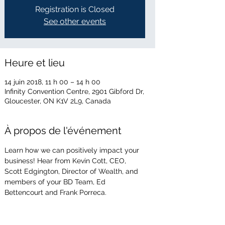
Registration is Closed
See other events
Heure et lieu
14 juin 2018, 11 h 00 – 14 h 00
Infinity Convention Centre, 2901 Gibford Dr,
Gloucester, ON K1V 2L9, Canada
À propos de l'événement
Learn how we can positively impact your 
business! Hear from Kevin Cott, CEO, 
Scott Edgington, Director of Wealth, and 
members of your BD Team, Ed 
Bettencourt and Frank Porreca.