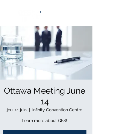
®
Ottawa Meeting June
14
jeu. 14 juin
  |  
Infinity Convention Centre
Learn more about QFS!