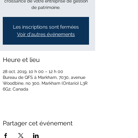
croissance de votre entreprise de gestion
de patrimoine.
Les inscriptions sont fermées
Voir d'autres événements
Heure et lieu
28 oct. 2019, 10 h 00 – 12 h 00
Bureau de QFS à Markham, 7030, avenue
Woodbine, no 300, Markham (Ontario) L3R
6G2, Canada
Partager cet événement