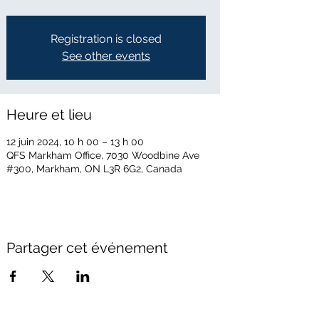
Registration is closed
See other events
Heure et lieu
12 juin 2024, 10 h 00 – 13 h 00
QFS Markham Office, 7030 Woodbine Ave
#300, Markham, ON L3R 6G2, Canada
Partager cet événement