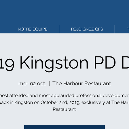
NOTRE ÉQUIPE
REJOIGNEZ QFS
19 Kingston PD 
mer. 02 oct.
  |  
The Harbour Restaurant
 best attended and most applauded professional developmen
back in Kingston on October 2nd, 2019, exclusively at The Ha
Restaurant.