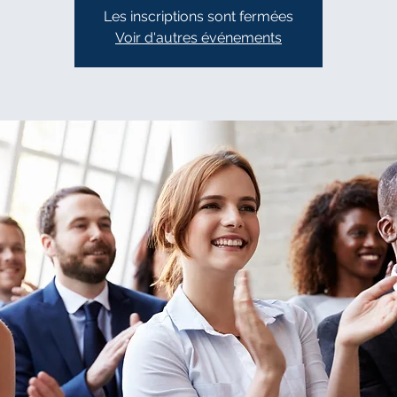
Les inscriptions sont fermées
Voir d'autres événements