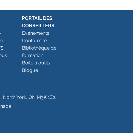
PORTAIL DES
CONSEILLERS
e
Evénements
ue
Conformité
FS
Bibliothèque de
ous
formation
Boîte à outils
Blogue
0, North York, ON M3K 1Z2,
nada