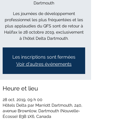
Dartmouth
Les journées de développement
professionnel les plus fréquentées et les
plus applaudies du QFS sont de retour à
Halifax le 28 octobre 2019, exclusivement
à l’hôtel Delta Dartmouth.
Les inscriptions sont fermées
Voir d'autres événements
Heure et lieu
28 oct. 2019, 09 h 00
Hôtels Delta par Marriott Dartmouth, 240,
avenue Brownlow, Dartmouth (Nouvelle-
Écosse) B3B 1X6, Canada