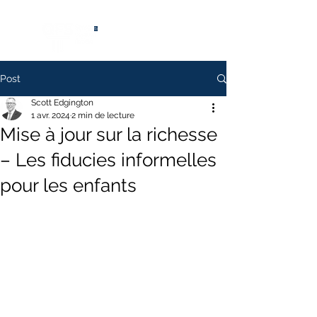
®
Post
Scott Edgington
1 avr. 2024
2 min de lecture
Mise à jour sur la richesse
– Les fiducies informelles
pour les enfants