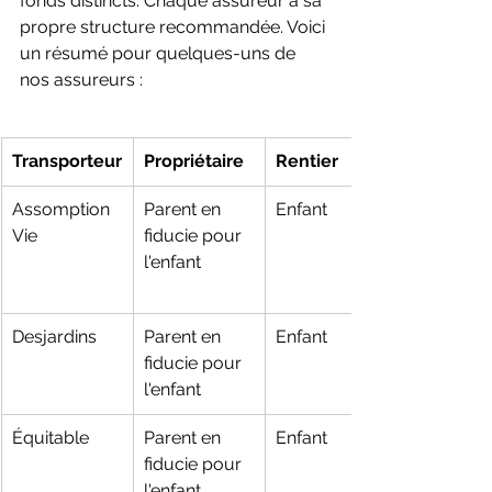
fonds distincts. Chaque assureur a sa 
propre structure recommandée. Voici 
un résumé pour quelques-uns de 
nos assureurs :
Transporteur
Propriétaire
Rentier
Assomption 
Parent en 
Enfant
Vie
fiducie pour 
l'enfant
Desjardins
Parent en 
Enfant
fiducie pour 
l'enfant
Équitable
Parent en 
Enfant
fiducie pour 
l'enfant